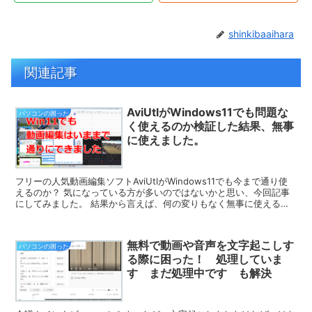
shinkibaaihara
関連記事
AviUtlがWindows11でも問題な
パソコンの困った
く使えるのか検証した結果、無事
に使えました。
フリーの人気動画編集ソフトAviUtlがWindows11でも今まで通り使
えるのか？ 気になっている方が多いのではないかと思い、今回記事
にしてみました。 結果から言えば、何の変りもなく無事に使えるの
はもちろん私のPC環境ではエン...
無料で動画や音声を文字起こしす
パソコンの困った
る際に困った！ 処理していま
す まだ処理中です も解決