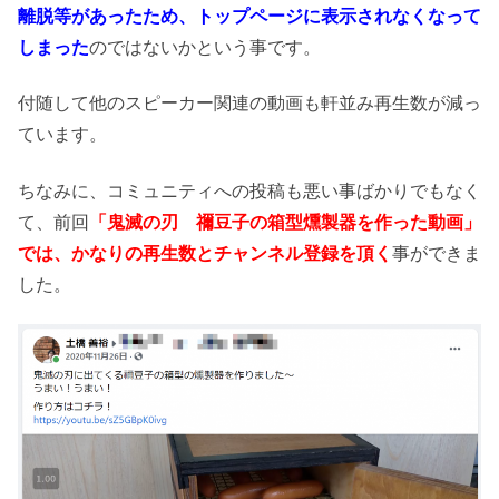
離脱等があったため、トップページに表示されなくなって
しまった
のではないかという事です。
付随して他のスピーカー関連の動画も軒並み再生数が減っ
ています。
ちなみに、コミュニティへの投稿も悪い事ばかりでもなく
て、前回
「鬼滅の刃 禰豆子の箱型燻製器を作った動画」
では、かなりの再生数とチャンネル登録を頂く
事ができま
した。