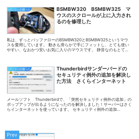
BSMBW320 BSMBW325 マ
パソコンの困った
ウスのスクロールが上に入力され
るのを修理した
私は、ずっとバッファローのBSMBW320とBSMBW325というマウ
スを愛用しています。 動きも滑らかで手にフィットし、とても使い
やすい、なおかつ安いお気に入りのマウスです。 静音なのもとても
良いポイントです。 ...
Thunderbirdサンダーバードの
パソコンの困った
セキュリティ例外の追加を解決し
た方法 さくらインターネット
メールソフト Thunderbirdで、「突然セキュリティ例外の追加」の
ポップアップが出るようになったのを解決しました！サーバーはさく
らインターネットを使っています。 セキュリティ例外の追加
Thunderbirdが例外的に信頼...