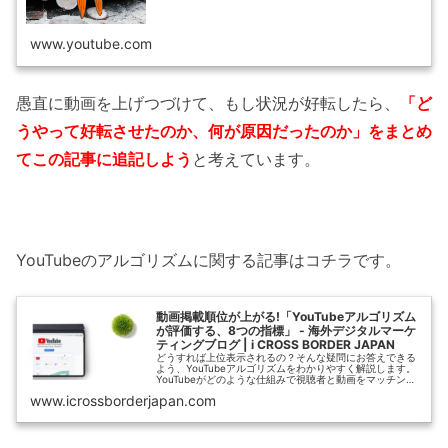
www.youtube.com
愚直に動画を上げつづけて、もし状況が好転したら、
「ど
うやって好転させたのか、何が原因だったのか」をまとめ
てこの記事に追記しよう
と考えています。
YouTubeのアルゴリズムに関する記事はコチラです。
動画掲載順位が上がる!「YouTubeアルゴリズム
が評価する、8つの指標」 - 海外デジタルマーケ
ティングブログ | i CROSS BORDER JAPAN
どうすれば上位表示されるの？そんな疑問にお答えできる
よう、YouTubeアルゴリズムをわかりやすく解説します。
YouTubeがどのような仕組みで視聴者と動画をマッチング
させるのかなど、企業におけるYouTube活用で押さえてお
www.icrossborderjapan.com
きたい見るべき指標など重要なポイントを解説します。