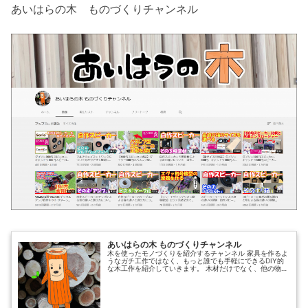
あいはらの木 ものづくりチャンネル
あいはらの木 ものづくりチャンネル
木を使ったモノづくりを紹介するチャンネル 家具を作るよ
うなガチ工作ではなく、もっと誰でも手軽にできるDIY的
な木工作を紹介していきます。 木材だけでなく、他の物と
組み合わせた物を作っていきたいです。 あいはらの木 も
のづくりチャンネル
━━━━━━━━━━━━━━━━━━━━━ 東京木材市
場内の浜問屋 新木場相原の...