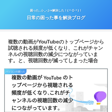
困った…(-_-;)→解決した！(＾◇＾)！
日常の困った事を解決ブログ
複数の動画がYouTubeのトップページから
試聴される頻度が低くなり、これがチャン
ネルの視聴回数の減少につながっていま
す。と、視聴回数が減ってしまった場合
パソコンの困った