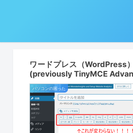
ワードプレス（WordPress）でAd
(previously TinyMCE 
パソコンの困った