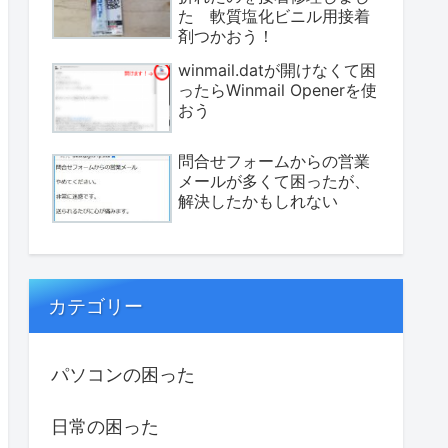
た 軟質塩化ビニル用接着
剤つかおう！
winmail.datが開けなくて困
ったらWinmail Openerを使
おう
問合せフォームからの営業
メールが多くて困ったが、
解決したかもしれない
カテゴリー
パソコンの困った
日常の困った