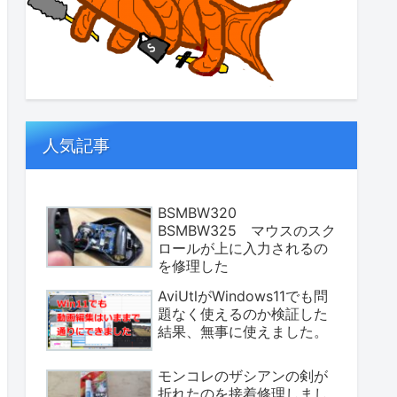
人気記事
BSMBW320
BSMBW325 マウスのスク
ロールが上に入力されるの
を修理した
AviUtlがWindows11でも問
題なく使えるのか検証した
結果、無事に使えました。
モンコレのザシアンの剣が
折れたのを接着修理しまし