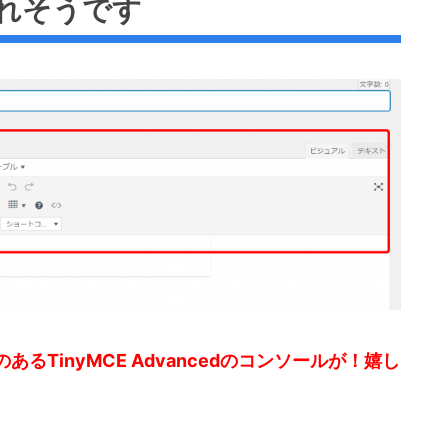
れそうです
あるTinyMCE Advancedのコンソールが！嬉し