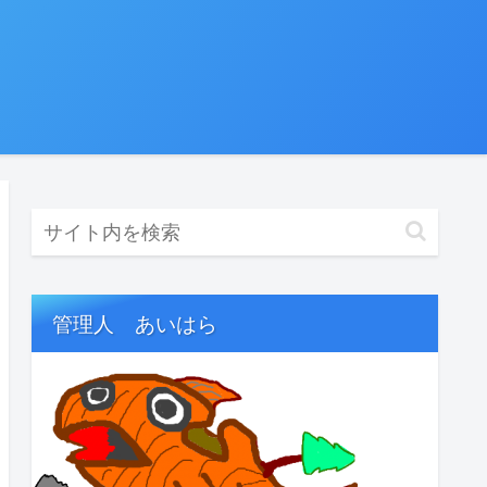
管理人 あいはら