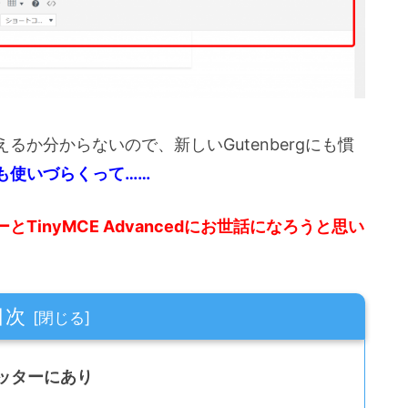
か分からないので、新しいGutenbergにも慣
も使いづらくって……
TinyMCE Advancedにお世話になろうと思い
目次
ッターにあり