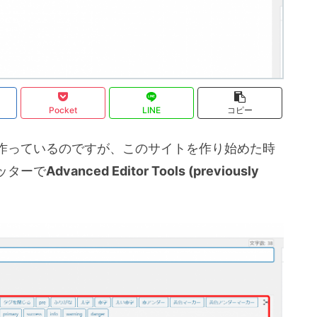
Pocket
LINE
コピー
作っているのですが、このサイトを作り始めた時
ッターで
Advanced Editor Tools (previously
。