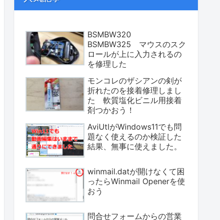
BSMBW320
BSMBW325 マウスのスク
ロールが上に入力されるの
を修理した
モンコレのザシアンの剣が
折れたのを接着修理しまし
た 軟質塩化ビニル用接着
剤つかおう！
AviUtlがWindows11でも問
題なく使えるのか検証した
結果、無事に使えました。
winmail.datが開けなくて困
ったらWinmail Openerを使
おう
問合せフォームからの営業