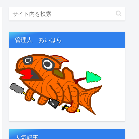
管理人 あいはら
人気記事