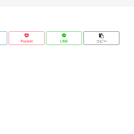
Pocket
LINE
コピー