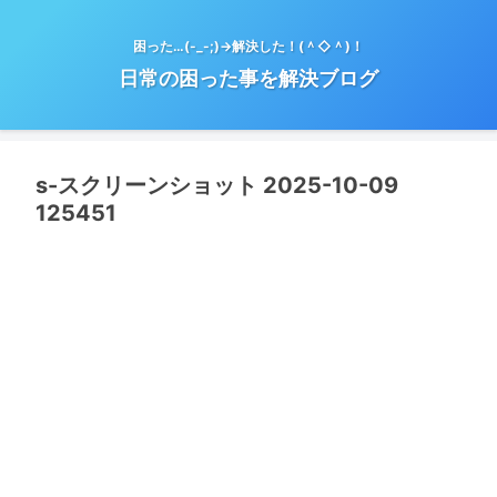
困った…(-_-;)→解決した！(＾◇＾)！
日常の困った事を解決ブログ
s-スクリーンショット 2025-10-09
125451