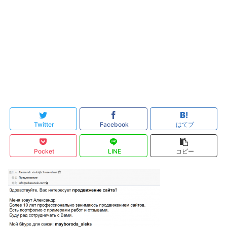
Twitter
Facebook
はてブ
Pocket
LINE
コピー