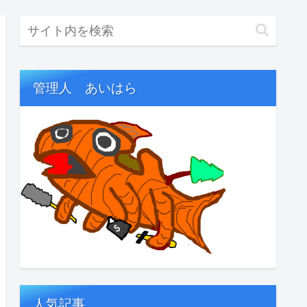
管理人 あいはら
人気記事