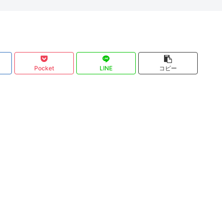
Pocket
LINE
コピー