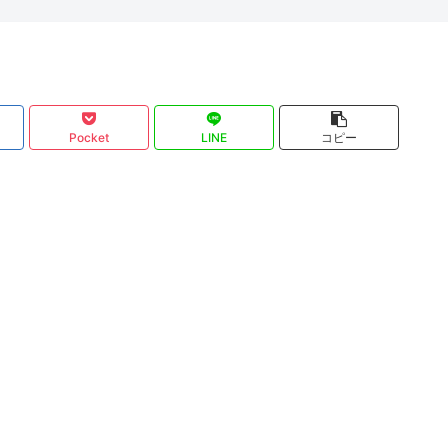
Pocket
LINE
コピー