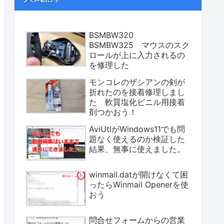
BSMBW320
BSMBW325 マウスのスク
ロールが上に入力されるの
を修理した
モンコレのザシアンの剣が
折れたのを接着修理しまし
た 軟質塩化ビニル用接着
剤つかおう！
AviUtlがWindows11でも問
題なく使えるのか検証した
結果、無事に使えました。
winmail.datが開けなくて困
ったらWinmail Openerを使
おう
問合せフォームからの営業