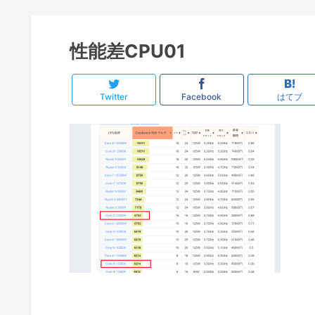
性能差CPU01
Twitter
Facebook
はてブ