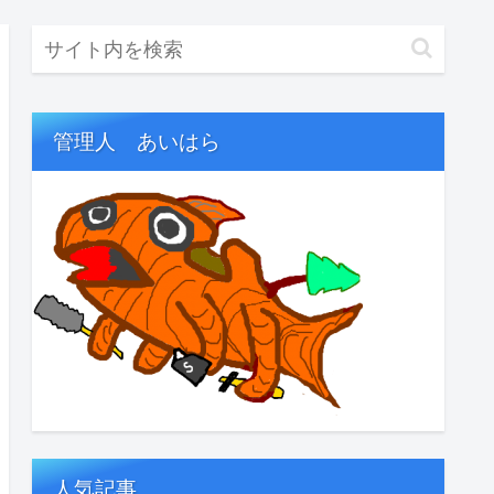
管理人 あいはら
人気記事