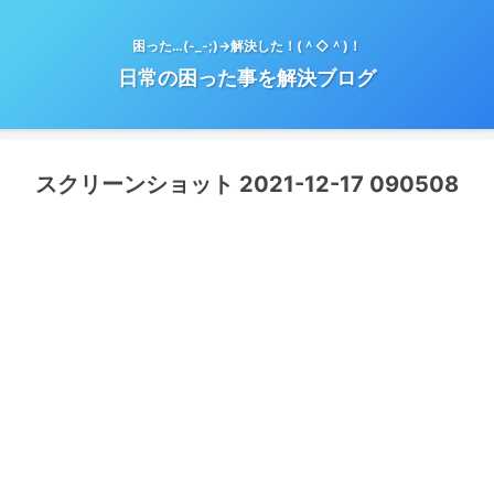
困った…(-_-;)→解決した！(＾◇＾)！
日常の困った事を解決ブログ
スクリーンショット 2021-12-17 090508