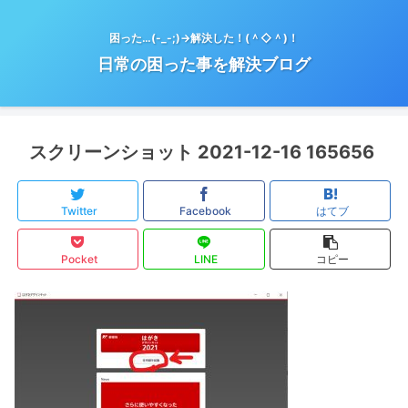
困った…(-_-;)→解決した！(＾◇＾)！
日常の困った事を解決ブログ
スクリーンショット 2021-12-16 165656
Twitter
Facebook
はてブ
Pocket
LINE
コピー