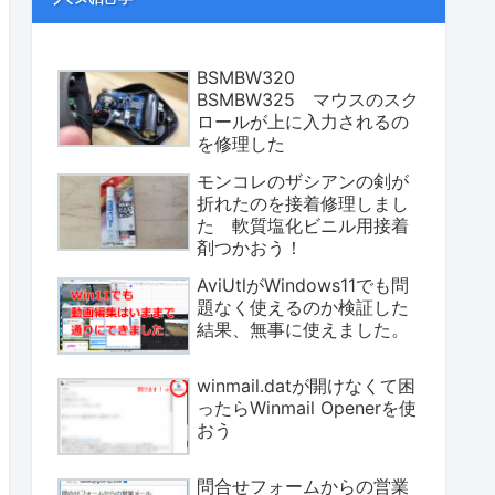
BSMBW320
BSMBW325 マウスのスク
ロールが上に入力されるの
を修理した
モンコレのザシアンの剣が
折れたのを接着修理しまし
た 軟質塩化ビニル用接着
剤つかおう！
AviUtlがWindows11でも問
題なく使えるのか検証した
結果、無事に使えました。
winmail.datが開けなくて困
ったらWinmail Openerを使
おう
問合せフォームからの営業