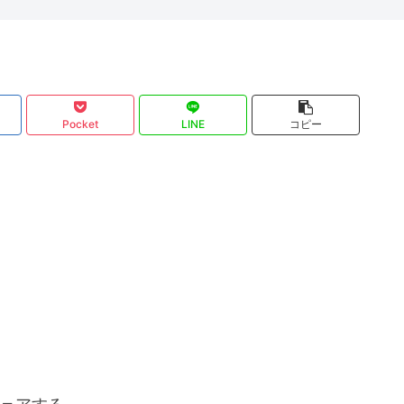
Pocket
LINE
コピー