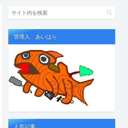
管理人 あいはら
人気記事