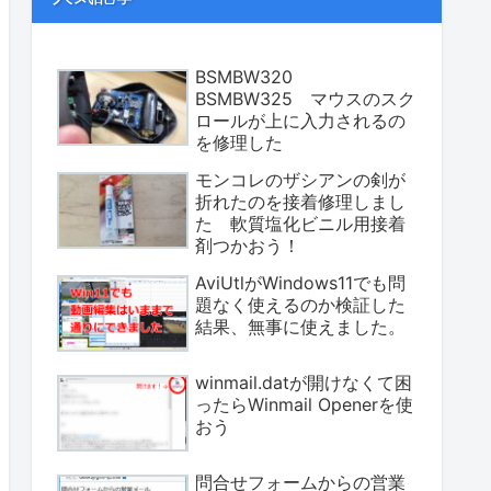
BSMBW320
BSMBW325 マウスのスク
ロールが上に入力されるの
を修理した
モンコレのザシアンの剣が
折れたのを接着修理しまし
た 軟質塩化ビニル用接着
剤つかおう！
AviUtlがWindows11でも問
題なく使えるのか検証した
結果、無事に使えました。
winmail.datが開けなくて困
ったらWinmail Openerを使
おう
問合せフォームからの営業