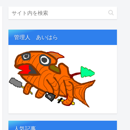
管理人 あいはら
人気記事