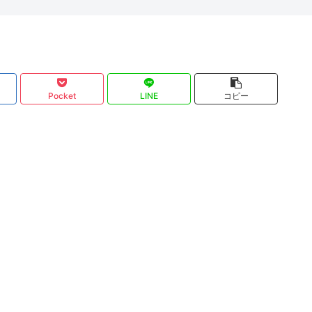
Pocket
LINE
コピー